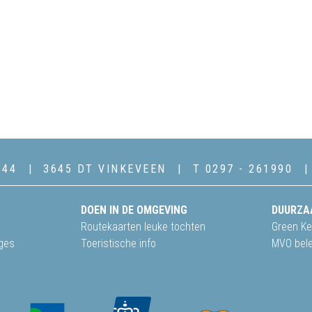
144
3645 DT VINKEVEEN
T 0297 - 261990
DOEN IN DE OMGEVING
DUURZA
Routekaarten leuke tochten
Green Ke
ges
Toeristische info
MVO bele