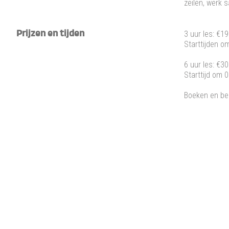
zeilen, werk 
Prijzen en tijden
3 uur les: €19
Starttijden o
6 uur les: €30
Starttijd om 
Boeken en be