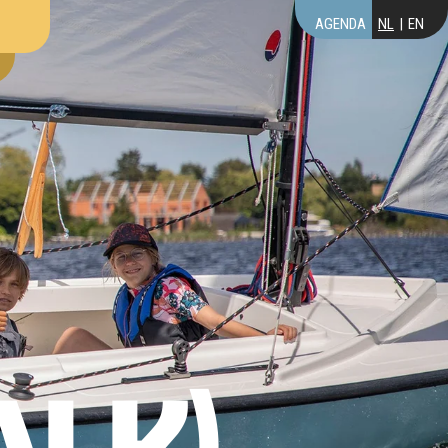
AGENDA
NL
EN