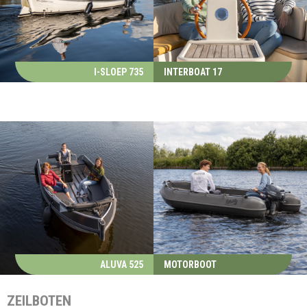
I-SLOEP 735
INTERBOAT 17
ALUVA 525
MOTORBOOT
ZEILBOTEN