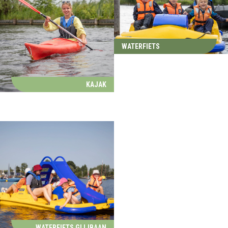
WATERFIETS
KAJAK
WATERFIETS GLIJBAAN