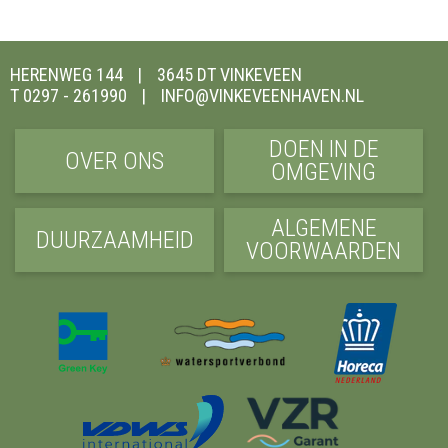
HERENWEG 144
3645 DT VINKEVEEN
T 0297 - 261990
INFO@VINKEVEENHAVEN.NL
DOEN IN DE
OVER ONS
OMGEVING
ALGEMENE
DUURZAAMHEID
VOORWAARDEN