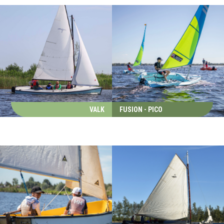
VALK
FUSION - PICO