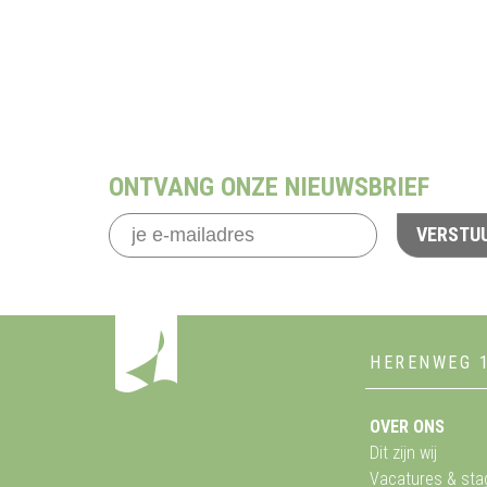
ONTVANG ONZE NIEUWSBRIEF
VERSTU
HERENWEG 
OVER ONS
Dit zijn wij
Vacatures & sta