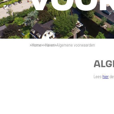
>
Home
>
>
Haven
>
Algemene voorwaarden
ALG
Lees
hier
de 