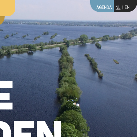
AGENDA
NL
EN
E
DEN