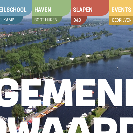
EILSCHOOL
HAVEN
SLAPEN
EVENTS
EILKAMP
BOOT HUREN
B&B
BEDRIJVEN
GEMEN
RWAAR