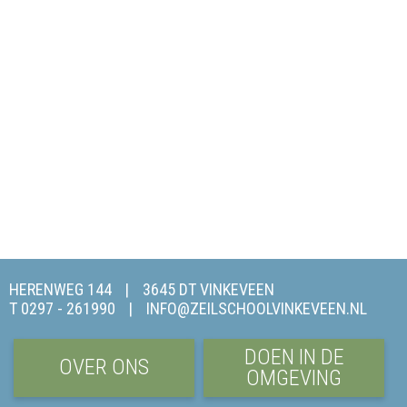
HERENWEG 144
3645 DT VINKEVEEN
T 0297 - 261990
INFO@ZEILSCHOOLVINKEVEEN.NL
DOEN IN DE
OVER ONS
OMGEVING