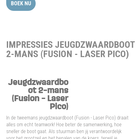
BOEK NU
IMPRESSIES JEUGDZWAARDBOOT
2-MANS (FUSION - LASER PICO)
Jeugdzwaardbo
ot 2-mans
(Fusion - Laser
Pico)
In de tweemans jeugdzwaardboot (Fusion - Laser Pico) draait
alles om echt teamwork! Hoe beter de samenwerking, hoe
sneller de boot gaat. Als stuurman ben jij verantwoordelijk
voor het grootzeil en het bepalen van de koers, terwijl je