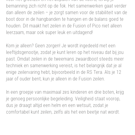
bemanning zich richt op de fok. Het samenwerken gaat verder
dan alleen de zeilen – je zorgt samen voor de stabiliteit van de
boot door in de hangbanden te hangen en de balans goed te
houden. Dit maakt het zeilen in de Fusion of Pico niet alleen
leerzaam, maar ook super leuk en uitdagend!
Kom je alleen? Geen zorgen! Je wordt ingedeeld met een
leeftijdsgenootje, zodat je kunt leren op het niveau dat bij jou
past. Omdat zeilen in de tweemans zwaardboot steeds meer
techniek en samenwerking vereist, is het belangrijk dat je al
enige zeilervaring hebt, bijvoorbeeld in de RS Tera. Als je 12
jaar of ouder bent, kun je alleen in de Fusion zeilen.
In een groepje van maximaal zes kinderen en drie boten, krijg
je genoeg persoonlijke begeleiding. Veiligheid staat voorop,
dus je draagt altijd een helm en een wetsuit, zodat je
comfortabel kunt zeilen, zelfs als het een beetje nat wordt.