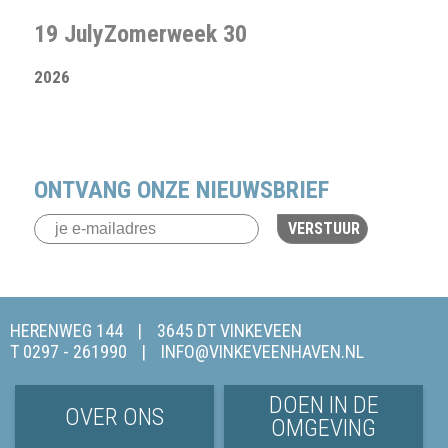
19 July
Zomerweek 30
2026
ONTVANG ONZE NIEUWSBRIEF
VERSTUUR
HERENWEG 144
3645 DT VINKEVEEN
T 0297 - 261990
INFO@VINKEVEENHAVEN.NL
DOEN IN DE
OVER ONS
OMGEVING